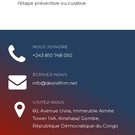
l’étape préventive ou curative.
NOUS JOINDRE
+243 810 748 050
ÉCRIVEZ-NOUS
info@desnilfirm.net
VISITEZ-NOUS
60, Avenue Uvira, Immeuble Aimée
Tower 14A, Kinshasa/ Gombe,
République Démocratique du Congo